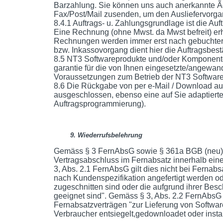
Barzahlung. Sie können uns auch anerkannte 
Fax/Post/Mail zusenden, um den Ausliefervorga
8.4.1 Auftrags- u. Zahlungsgrundlage ist die Au
Eine Rechnung (ohne Mwst. da Mwst befreit) e
Rechnungen werden immer erst nach gebuchter 
bzw. Inkassovorgang dient hier die Auftragsbest
8.5 NT3 Softwareprodukte und/oder Komponente
garantie für die von Ihnen eingesetzte/angewan
Voraussetzungen zum Betrieb der NT3 Software i
8.6 Die Rückgabe von per e-Mail / Download ausg
ausgeschlossen, ebenso eine auf Sie adaptierte 
Auftragsprogrammierung).
9. Wiederrufsbelehrung
Gemäss § 3 FernAbsG sowie § 361a BGB (neu) h
Vertragsabschluss im Fernabsatz innerhalb ein
3, Abs. 2.1 FernAbsG gilt dies nicht bei Fernab
nach Kundenspezifikation angefertigt werden od
zugeschnitten sind oder die aufgrund ihrer Besc
geeignet sind". Gemäss § 3, Abs. 2.2 FernAbsG gi
Fernabsatzverträgen "zur Lieferung von Software
Verbraucher entsiegelt,gedownloadet oder instal