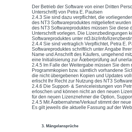
Der Betrieb der Software von einer Dritten Pers
Unterschrift) von Petra E. Paulsen
2.4.3 Sie sind dazu verpflichtet, die vorliegen
des NT3 Softwareproduktes mitgeliefert wurden
des NT3 Softwareproduktes müssen Sie diese
Unterschrift vorlegen. Die Lizenzbedingungen kö
Softwareproduktes unter nt3.biz/info/lizenzbe
2.4.4 Sie sind vertraglich Verpflichtet, Petra E.
Softwareproduktes schriftlich unter Angabe Ihrer
Name und Anschrift des Käufers, umgehend mitz
eine Initialisierung zur Ãœberprüfung auf unerl
2.4.5 Im Falle der Weitergabe müssen Sie dem
Programmkopien bzw. sämtlich vorhandene Sic
die nicht übergebenen Kopien und Updates volls
erlischt Ihr Recht zur Nutzung des NT3 Softwar
2.4.6 Die Support- & Serviceleistungen von Petr
erloschen und können nicht an den neuen Lizen
für den neuen Lizenznehmer die Option, Support
2.4.5 Mit Ãœbernahme/Verkauf stimmt der neue
Es gilt jeweils die aktuelle Fassung auf der Webs
3. Mängelansprüche