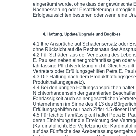
eingeräumt wurde, ohne dass der gewünschte Erf
Nachbesserung oder Ersatzlieferung unmöglich is
Erfolgsaussichten bestehen oder wenn eine Unz
4. Haftung, Update/Upgrade und Bugfixes
4.1 Ihre Ansprüche auf Schadensersatz oder Er
ohne Rücksicht auf die Rechtsnatur des Anspr
4.2 Für Schäden aus der Verletzung des Lebens,
E. Paulsen neben einer grobfahrlässigen oder vo
fahrlässige Pflichtverletzung nicht. Gleiches gil
Vertreters oder Erfüllungsgehilfen Petra E. Paul
4.3 Die Haftung nach dem Produkthaftungsgesetz
Produkthaftungsgesetz).
4.4 Bei den übrigen Haftungsansprüchen haftet 
Nichtvorhandensein der garantierten Beschaffen
Fahrlässigkeit auch seiner gesetzlichen Vertret
Unternehmern im Sinne des § 13 des Bürgerlich
Erfüllungsgehilfen nur nach Ziffer 4.5 dieser Ha
4.5 Für leichte Fahrlässigkeit haftet Petra E. Paul
deren Einhaltung für die Erreichung des Vertr
(Kardinalpflicht). Bei Verletzung der Kardinalp
auf das Fünffache des Ãœberlassungsentgelts s