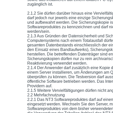
zugänglich ist.
2.1.2 Sie dürfen darüber hinaus eine Vervielf
darf jedoch nur jeweils eine einzige Sicherung
und aufbewahrt werden. Die Sicherungskopie is
Softwareproduktes zu kennzeichnen und darf nic
werden/sein.
2.1.3 Aus Gründen der Datensicherheit und Sich
Computersystems nach einem Totalausfall dürf
gesamten Datenbestands einschliesslich der e
den Einsatz eines Bandlaufwerks), Sicherungsk
herstellen. Die betreffenden Datenträger sind 
Sicherungskopien dürfen nur zu rein archivar
Reaktivierung verwendet werden.
2.1.4 Der Anwender darf zusätzlich eine Kopie 
einem Server installieren, um Änderungen am 
überprüfen zu können. Die Testversion darf auss
öffentliche Software betrieben werden. Das Inte
Providern auf.
2.1.5 Weitere Vervielfältigungen dürfen nicht an
2.2 Mehrfachnutzung
2.2.1 Das NT3 Softwareproduktes darf auf eine
eingesetzt werden. Wechseln Sie den Server, mü
Softwareproduktes von dem bisher verwendeten S