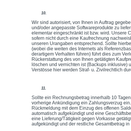
10.
Wir sind autorisiert, von Ihnen in Auftrag geg
und/oder angepasste Softwareprodukte zu liefern
elementar eingeschränkt ist bzw. wird. Unsere 
sofern nicht durch eine Kaufrechnung nachweisb
unseren Urangaben entsprechend. Sollte hierbei
(wobei die weiten des Internets als Referenzba
derartigem Verhalten führen) führt dies zum Ver
Rückerstattung des von Ihnen getätigten Kaufpre
löschen und vernichten ist (Backups inklusive) 
Verstösse hier werden Straf- u. Zivilrechtlich du
11.
Sollte ein Rechnungsbetrag innerhalb 10 Tagen n
vorherige Ankündigung ein Zahlungsverzug ein
Rückmeldung mit dem Einzug des offenen Saldos
automatisch aufgekündigt und eine Geschäftsbez
eine Lieferung/Tätigkeit gegen Vorkasse getäti
aufgekündigt und der restliche Gesamtbetrag in