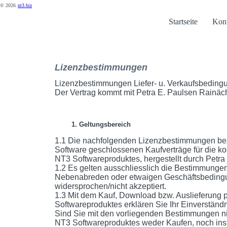
© 2026
nt3.biz
Startseite
Kont
Lizenzbestimmungen
Lizenzbestimmungen Liefer- u. Verkaufsbedin
Der Vertrag kommt mit Petra E. Paulsen Rainä
1. Geltungsbereich
1.1 Die nachfolgenden Lizenzbestimmungen bezi
Software geschlossenen Kaufverträge für die ko
NT3 Softwareproduktes, hergestellt durch Petr
1.2 Es gelten ausschliesslich die Bestimmunge
Nebenabreden oder etwaigen Geschäftsbedingun
widersprochen/nicht akzeptiert.
1.3 Mit dem Kauf, Download bzw. Auslieferung p
Softwareproduktes erklären Sie Ihr Einverstän
Sind Sie mit den vorliegenden Bestimmungen ni
NT3 Softwareproduktes weder Kaufen, noch inst