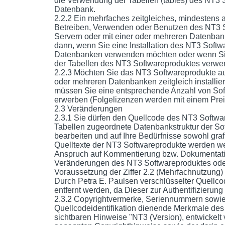
die Verwendung der Tabellen (tables) des NT3 
Datenbank.
2.2.2 Ein mehrfaches zeitgleiches, mindestens a
Betreiben, Verwenden oder Benutzen des NT3 
Servern oder mit einer oder mehreren Datenbank
dann, wenn Sie eine Installation des NT3 Softw
Datenbanken verwenden möchten oder wenn Sie
der Tabellen des NT3 Softwareproduktes verwe
2.2.3 Möchten Sie das NT3 Softwareprodukte au
oder mehreren Datenbanken zeitgleich installie
müssen Sie eine entsprechende Anzahl von So
erwerben (Folgelizenzen werden mit einem Pre
2.3 Veränderungen
2.3.1 Sie dürfen den Quellcode des NT3 Softwa
Tabellen zugeordnete Datenbankstruktur der Sof
bearbeiten und auf Ihre Bedürfnisse sowohl graf
Quelltexte der NT3 Softwareprodukte werden we
Anspruch auf Kommentierung bzw. Dokumentation
Veränderungen des NT3 Softwareproduktes oder 
Voraussetzung der Ziffer 2.2 (Mehrfachnutzung
Durch Petra E. Paulsen verschlüsselter Quellcod
entfernt werden, da Dieser zur Authentifizierung
2.3.2 Copyrightvermerke, Seriennummern sowie 
Quellcodeidentifikation dienende Merkmale des
sichtbaren Hinweise "NT3 (Version), entwickelt 