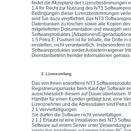
findet die Akzeptanz der Lizenzbestimmungen vo
1.4 Ihr Recht zur Nutzung des NT3 Softwareprod
Bedingungen dieser Lizenzbestimmungen verlet
sind Sie dazu verpflichtet, das NT3 Softwarepr
Datenbanken zu löschen sowie alle Kopien des 
mitgelieferten Dokumentation und etwaigen ve
Softwareproduktes (Adaptionen/Eigenadaptionen
1.5 Petra E. Paulsen ist für Inhalte, die Dritt
einstellen, nicht verantwortlich. Insbesondere i
Softwareproduktes weder Anbieterin eigener I
Dienstanbieterin fremder Informationen gemäss
2. Lizenzumfang
Das von Ihnen erworbene NT3 Softwareprodukt is
Registrierungsmaske beim Kauf der Software ei
ausschliesslich diesem auf Dauer überlassen. W
Händler für einen Kunden getätigt bzw. eine Vermi
Lizenznehmer und die Adressdaten sind Petra E
2.1 Vervielfältigungen
Sie dürfen die Software nicht vervielfältigen:
2.1.1 Erlaubt ist eine Installation des NT3 Soft
Software auf einem Server unter Verwendung e
sowie das Installieren auf einem lokalen PC-Sys