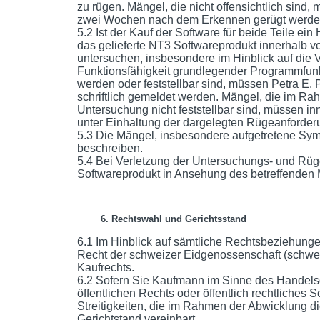
zu rügen. Mängel, die nicht offensichtlich sind,
zwei Wochen nach dem Erkennen gerügt werde
5.2 Ist der Kauf der Software für beide Teile ein
das gelieferte NT3 Softwareprodukt innerhalb 
untersuchen, insbesondere im Hinblick auf die V
Funktionsfähigkeit grundlegender Programmfunkti
werden oder feststellbar sind, müssen Petra E.
schriftlich gemeldet werden. Mängel, die im 
Untersuchung nicht feststellbar sind, müssen 
unter Einhaltung der dargelegten Rügeanforder
5.3 Die Mängel, insbesondere aufgetretene Symp
beschreiben.
5.4 Bei Verletzung der Untersuchungs- und Rügep
Softwareprodukt in Ansehung des betreffenden 
6. Rechtswahl und Gerichtsstand
6.1 Im Hinblick auf sämtliche Rechtsbeziehung
Recht der schweizer Eidgenossenschaft (schwe
Kaufrechts.
6.2 Sofern Sie Kaufmann im Sinne des Handelsg
öffentlichen Rechts oder öffentlich rechtliches 
Streitigkeiten, die im Rahmen der Abwicklung d
Gerichtstand vereinbart.