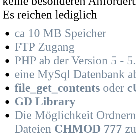
keine besonderen Anforder
Es reichen lediglich
ca 10 MB Speicher
FTP Zugang
PHP ab der Version 5 - 5
eine MySql Datenbank a
file_get_contents
oder
c
GD Library
Die Möglichkeit Ordner
Dateien
CHMOD 777
zu