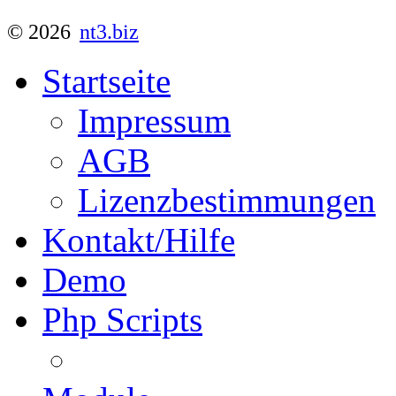
© 2026
nt3.biz
Startseite
Impressum
AGB
Lizenzbestimmungen
Kontakt/Hilfe
Demo
Php Scripts
NT3 Lizenzserver