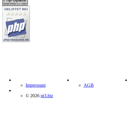
Impressum
AGB
© 2026
nt3.biz