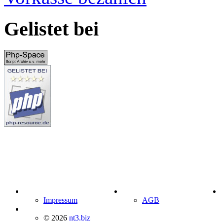
Gelistet bei
Impressum
AGB
© 2026
nt3.biz