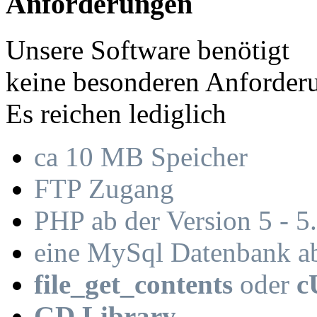
Anforderungen
Unsere Software benötigt
keine besonderen Anforder
Es reichen lediglich
ca 10 MB Speicher
FTP Zugang
PHP ab der Version 5 - 5
eine MySql Datenbank a
file_get_contents
oder
c
GD Library